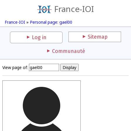
France-IOI
France-IOI
»
Personal page: gael00
Sitemap
Log in
Communauté
View page of: