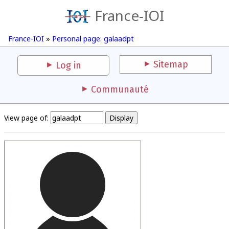
France-IOI
France-IOI
»
Personal page: galaadpt
Sitemap
Log in
Communauté
View page of: