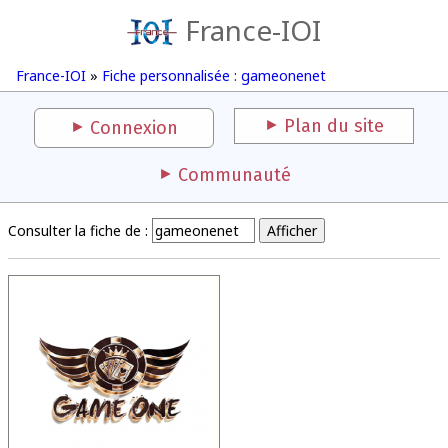
France-IOI
France-IOI
»
Fiche personnalisée : gameonenet
Plan du site
Connexion
Communauté
Consulter la fiche de :