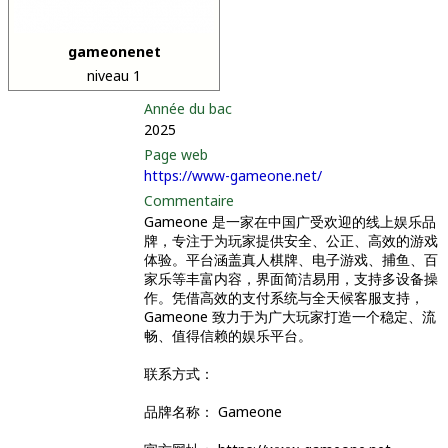
gameonenet
niveau 1
Année du bac
2025
Page web
https://www-gameone.net/
Commentaire
Gameone 是一家在中国广受欢迎的线上娱乐品
牌，专注于为玩家提供安全、公正、高效的游戏
体验。平台涵盖真人棋牌、电子游戏、捕鱼、百
家乐等丰富内容，界面简洁易用，支持多设备操
作。凭借高效的支付系统与全天候客服支持，
Gameone 致力于为广大玩家打造一个稳定、流
畅、值得信赖的娱乐平台。
联系方式：
品牌名称： Gameone