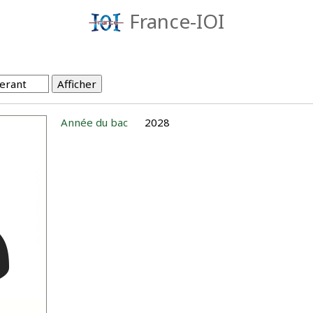
France-IOI
Année du bac
2028