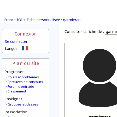
France-IOI
»
Fiche personnalisée : garmierant
Consulter la fiche de :
Connexion
Se connecter
Langue :
Plan du site
Progresser
Cours et problèmes
Épreuves de concours
Forum d'entraide
Classement
Enseigner
Groupes et classes
L'association
garmierant