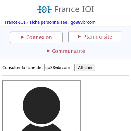
France-IOI
France-IOI
»
Fiche personnalisée : go88vibrcom
Plan du site
Connexion
Communauté
Consulter la fiche de :