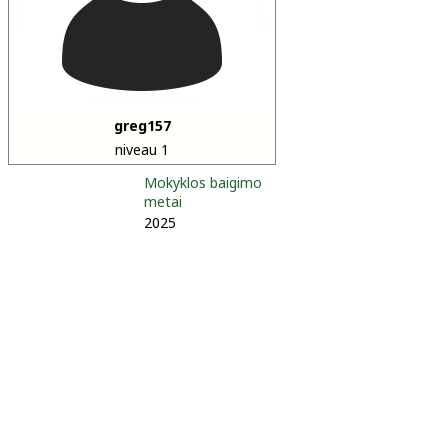
greg157
niveau 1
Mokyklos baigimo
metai
2025