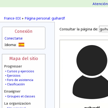
Atención 
France-IOI
»
Página personal: guihardf
Consultar la página de:
Conexión
Conectarse
Idioma:
Mapa del sitio
Progresser
Cursos y ejercicios
Ejercicios
Foro de asistencia
Clasificación
Enseigner
Groupes et classes
La organizacion
guihardf