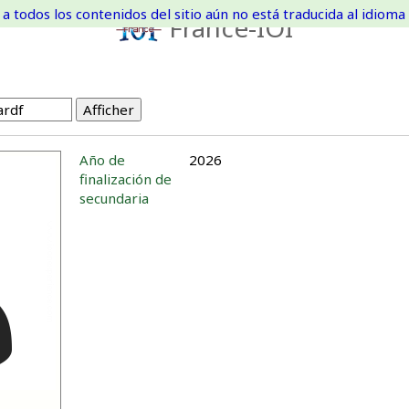
a todos los contenidos del sitio aún no está traducida al idioma 
France-IOI
Año de
2026
finalización de
secundaria