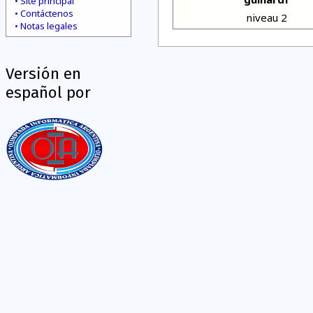
Site principal
Contáctenos
niveau 2
Notas legales
Versión en
español por