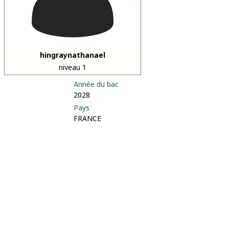
hingraynathanael
niveau 1
Année du bac
2028
Pays
FRANCE