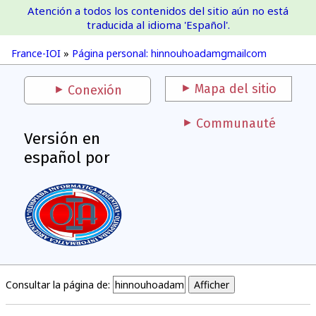
Atención a todos los contenidos del sitio aún no está
France-IOI
traducida al idioma 'Español'.
France-IOI
»
Página personal: hinnouhoadamgmailcom
Mapa del sitio
Conexión
Communauté
Versión en
español por
Consultar la página de: