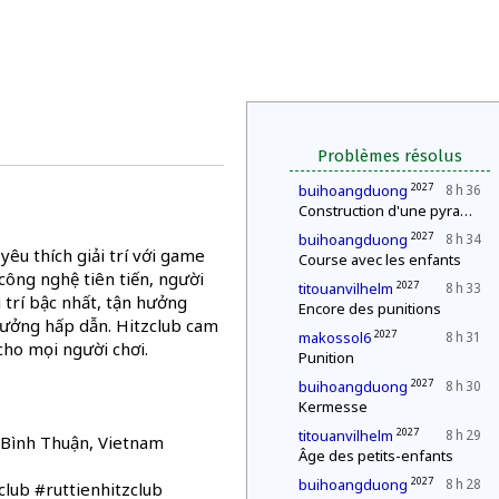
Problèmes résolus
2027
buihoangduong
8 h 36
Construction d'une pyramide
2027
buihoangduong
8 h 34
yêu thích giải trí với game
Course avec les enfants
 công nghệ tiên tiến, người
2027
titouanvilhelm
8 h 33
 trí bậc nhất, tận hưởng
Encore des punitions
thưởng hấp dẫn. Hitzclub cam
2027
makossol6
8 h 31
 cho mọi người chơi.
Punition
2027
buihoangduong
8 h 30
Kermesse
2027
titouanvilhelm
8 h 29
, Bình Thuận, Vietnam
Âge des petits-enfants
2027
buihoangduong
8 h 28
club #ruttienhitzclub