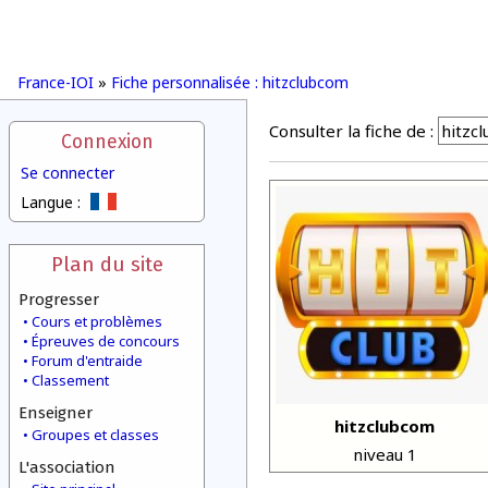
France-IOI
»
Fiche personnalisée : hitzclubcom
Consulter la fiche de :
Connexion
Se connecter
Langue :
Plan du site
Progresser
Cours et problèmes
Épreuves de concours
Forum d'entraide
Classement
Enseigner
hitzclubcom
Groupes et classes
niveau 1
L'association