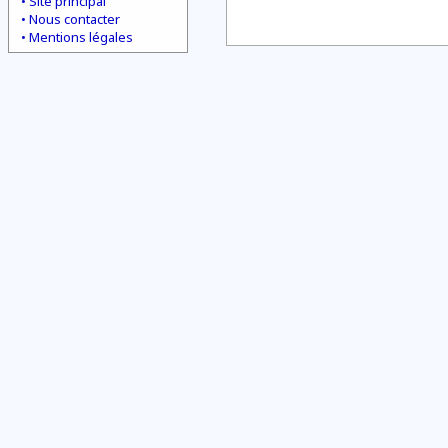
Site principal
Nous contacter
Mentions légales