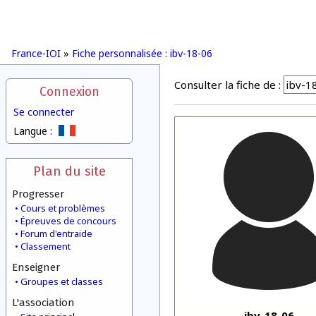
France-IOI
»
Fiche personnalisée : ibv-18-06
Consulter la fiche de :
Connexion
Se connecter
Langue :
Plan du site
Progresser
Cours et problèmes
Épreuves de concours
Forum d'entraide
Classement
Enseigner
Groupes et classes
L'association
ibv-18-06