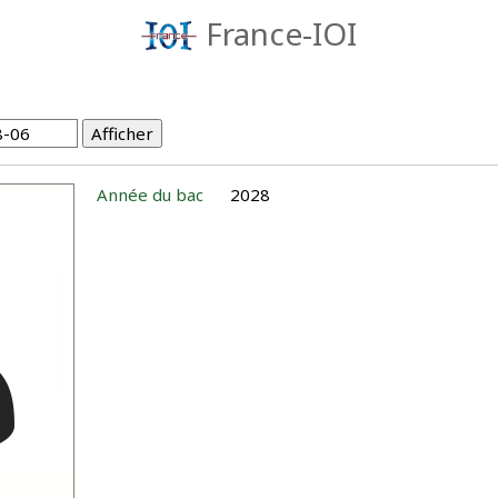
France-IOI
Année du bac
2028