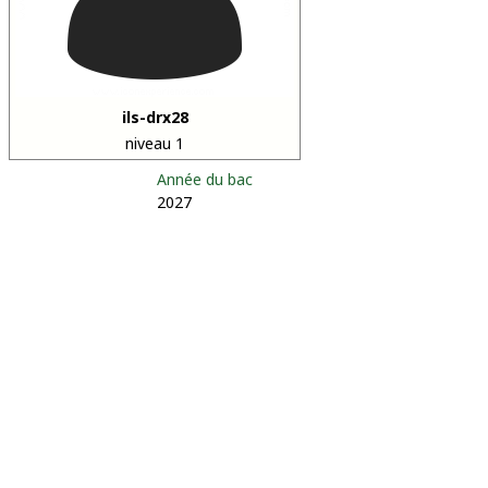
ils-drx28
niveau 1
Année du bac
2027