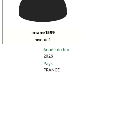
imane1599
niveau 1
Année du bac
2026
Pays
FRANCE