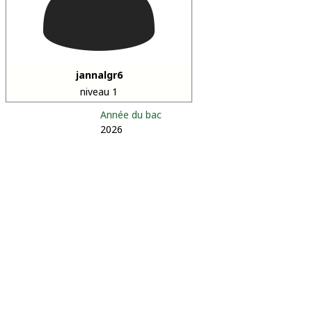
jannalgr6
niveau 1
Année du bac
2026