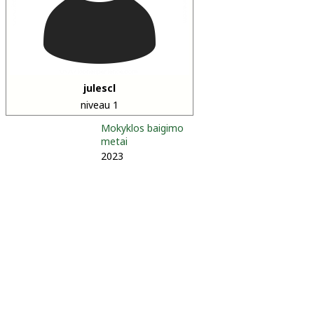
julescl
niveau 1
Mokyklos baigimo
metai
2023