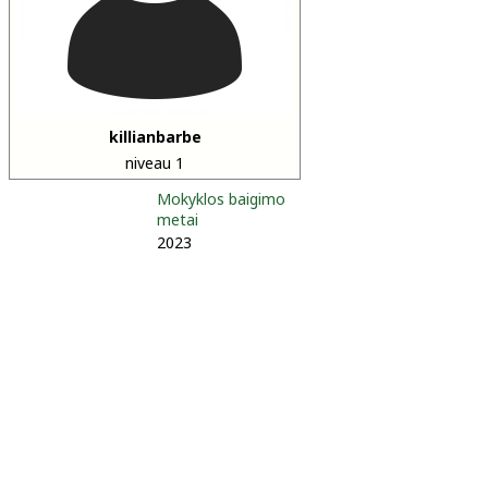
killianbarbe
niveau 1
Mokyklos baigimo
metai
2023