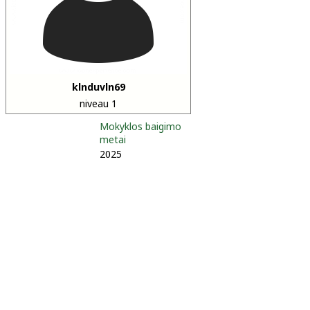
klnduvln69
niveau 1
Mokyklos baigimo
metai
2025