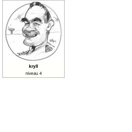
kryll
niveau 4