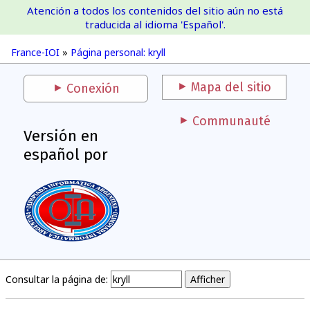
Atención a todos los contenidos del sitio aún no está
France-IOI
traducida al idioma 'Español'.
France-IOI
»
Página personal: kryll
Mapa del sitio
Conexión
Communauté
Versión en
español por
Consultar la página de: