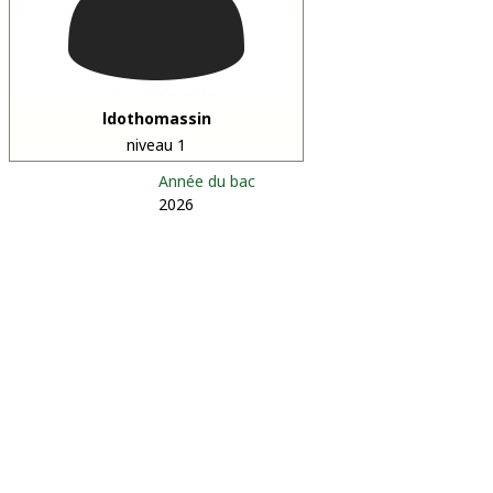
ldothomassin
niveau 1
Année du bac
2026