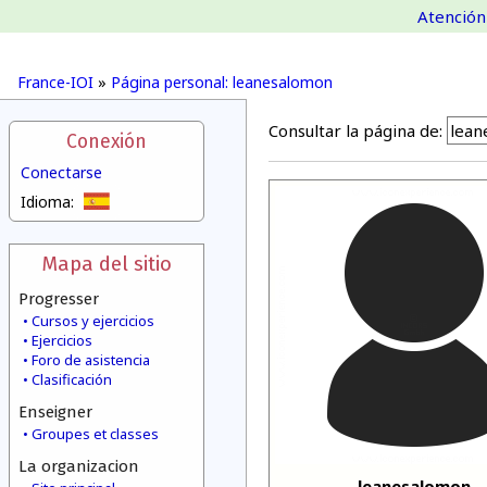
Atención 
France-IOI
»
Página personal: leanesalomon
Consultar la página de:
Conexión
Conectarse
Idioma:
Mapa del sitio
Progresser
Cursos y ejercicios
Ejercicios
Foro de asistencia
Clasificación
Enseigner
Groupes et classes
La organizacion
leanesalomon