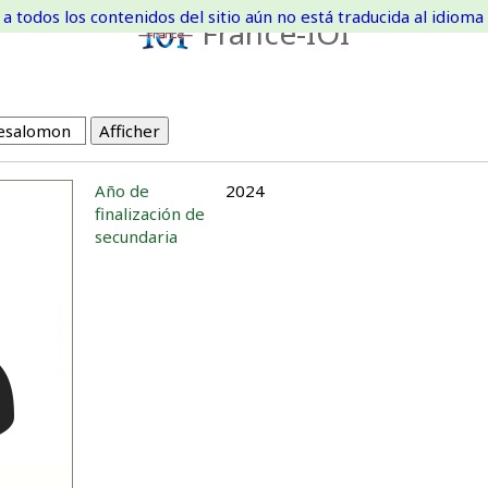
a todos los contenidos del sitio aún no está traducida al idioma 
France-IOI
Año de
2024
finalización de
secundaria