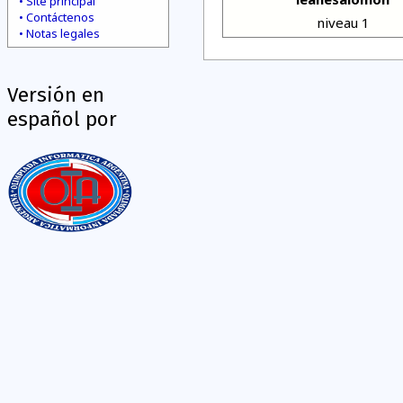
Site principal
Contáctenos
niveau 1
Notas legales
Versión en
español por