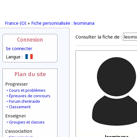
France-IOI
»
Fiche personnalisée : leominana
Consulter la fiche de :
Connexion
Se connecter
Langue :
Plan du site
Progresser
Cours et problèmes
Épreuves de concours
Forum d'entraide
Classement
Enseigner
Groupes et classes
L'association
leominana