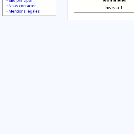
Site principal
Nous contacter
niveau 1
Mentions légales