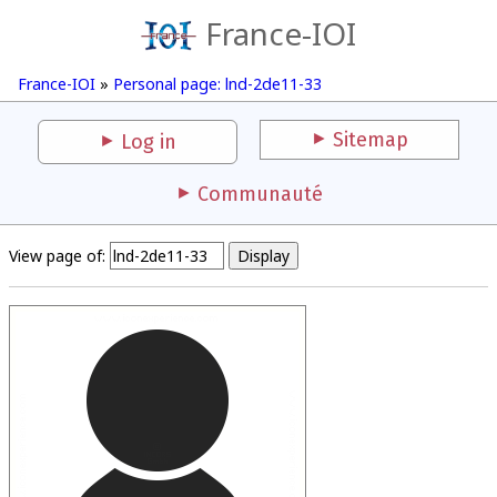
France-IOI
France-IOI
»
Personal page: lnd-2de11-33
Sitemap
Log in
Communauté
View page of: