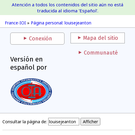
Atención a todos los contenidos del sitio aún no está
France-IOI
traducida al idioma 'Español'.
France-IOI
»
Página personal: louisejeanton
Mapa del sitio
Conexión
Communauté
Versión en
español por
Consultar la página de: