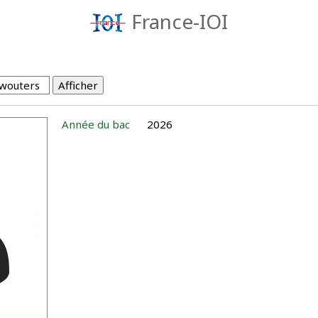
France-IOI
Année du bac
2026