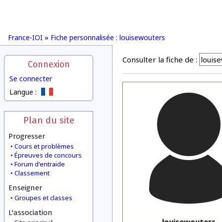
France-IOI
»
Fiche personnalisée : louisewouters
Consulter la fiche de :
Connexion
Se connecter
Langue :
Plan du site
Progresser
Cours et problèmes
Épreuves de concours
Forum d'entraide
Classement
Enseigner
Groupes et classes
L'association
louisewouters