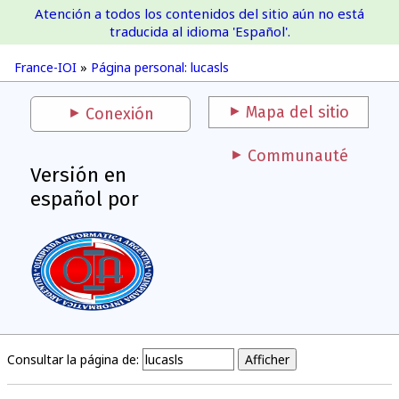
Atención a todos los contenidos del sitio aún no está
France-IOI
traducida al idioma 'Español'.
France-IOI
»
Página personal: lucasls
Mapa del sitio
Conexión
Communauté
Versión en
español por
Consultar la página de: