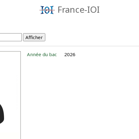
France-IOI
Année du bac
2026