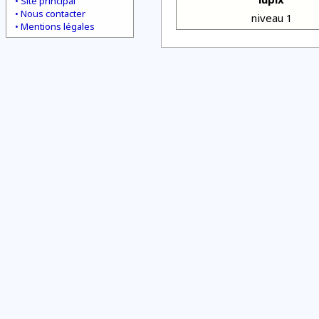
Site principal
Nous contacter
niveau 1
Mentions légales