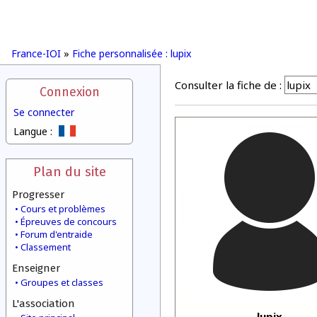
France-IOI
»
Fiche personnalisée : lupix
Consulter la fiche de :
Connexion
Se connecter
Langue :
Plan du site
Progresser
Cours et problèmes
Épreuves de concours
Forum d'entraide
Classement
Enseigner
Groupes et classes
L'association
lupix