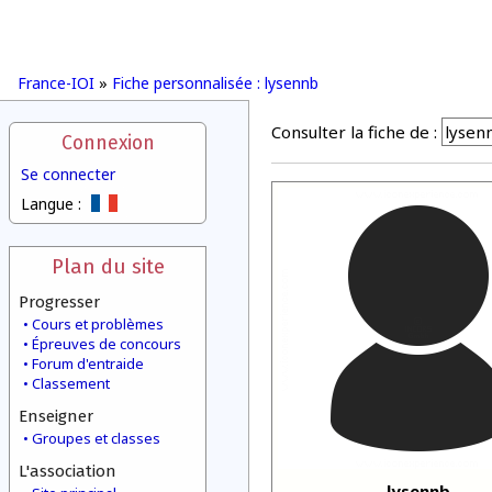
France-IOI
»
Fiche personnalisée : lysennb
Consulter la fiche de :
Connexion
Se connecter
Langue :
Plan du site
Progresser
Cours et problèmes
Épreuves de concours
Forum d'entraide
Classement
Enseigner
Groupes et classes
L'association
lysennb