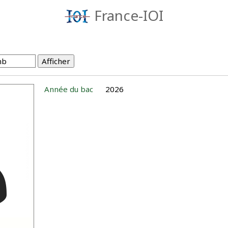
France-IOI
Année du bac
2026