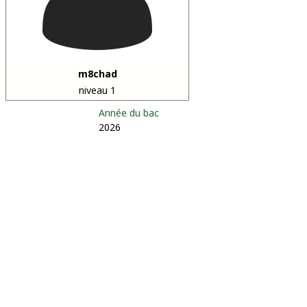
m8chad
niveau 1
Année du bac
2026