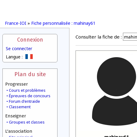
France-IOI
»
Fiche personnalisée : mahinay61
Consulter la fiche de :
Connexion
Se connecter
Langue :
Plan du site
Progresser
Cours et problèmes
Épreuves de concours
Forum d'entraide
Classement
Enseigner
Groupes et classes
L'association
mahinay61