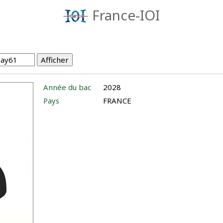
France-IOI
Année du bac
2028
Pays
FRANCE