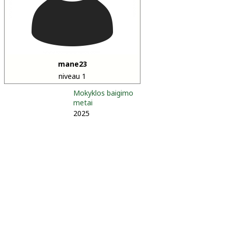
mane23
niveau 1
Mokyklos baigimo
metai
2025