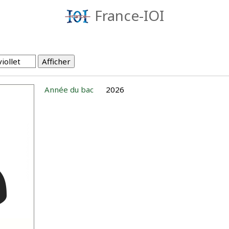
France-IOI
Année du bac
2026