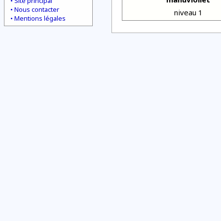
Site principal
Nous contacter
niveau 1
Mentions légales