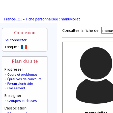
France-IOI
»
Fiche personnalisée : manuviollet
Consulter la fiche de :
Connexion
Se connecter
Langue :
Plan du site
Progresser
Cours et problèmes
Épreuves de concours
Forum d'entraide
Classement
Enseigner
Groupes et classes
L'association
manuviollet