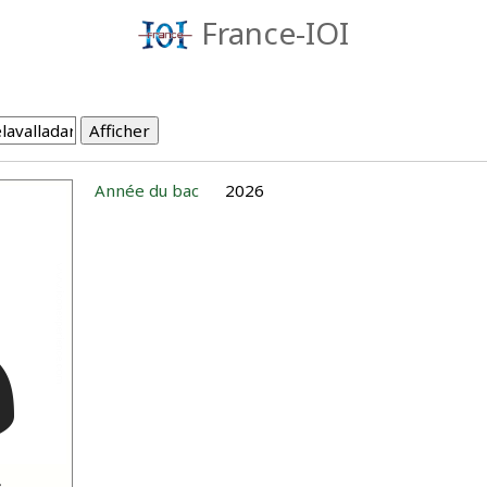
France-IOI
Année du bac
2026
s