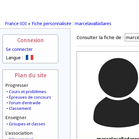
France-IOI
»
Fiche personnalisée : marcelavalladares
Consulter la fiche de :
Connexion
Se connecter
Langue :
Plan du site
Progresser
Cours et problèmes
Épreuves de concours
Forum d'entraide
Classement
Enseigner
Groupes et classes
L'association
marcelavalladare