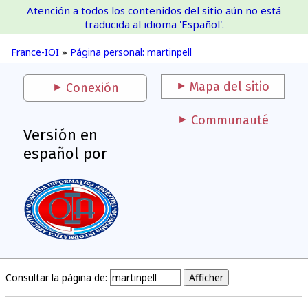
Atención a todos los contenidos del sitio aún no está
France-IOI
traducida al idioma 'Español'.
France-IOI
»
Página personal: martinpell
Mapa del sitio
Conexión
Communauté
Versión en
español por
Consultar la página de: