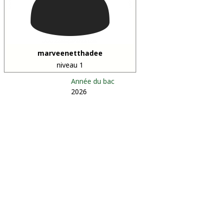
marveenetthadee
niveau 1
Année du bac
2026