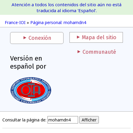
Atención a todos los contenidos del sitio aún no está
France-IOI
traducida al idioma 'Español'.
France-IOI
»
Página personal: mohamdn4
Mapa del sitio
Conexión
Communauté
Versión en
español por
Consultar la página de: