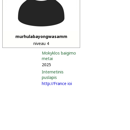
murhulabayongwasamm
niveau 4
Mokyklos baigimo
metai
2025
Internetinis
puslapis
http://France ioi