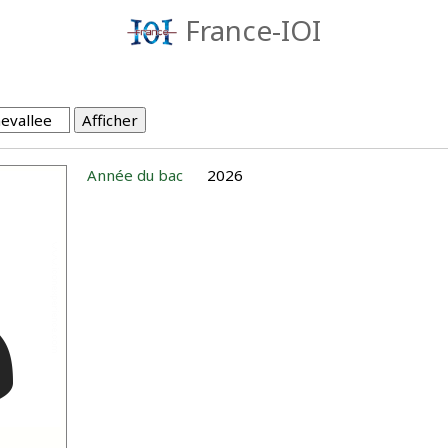
France-IOI
Année du bac
2026