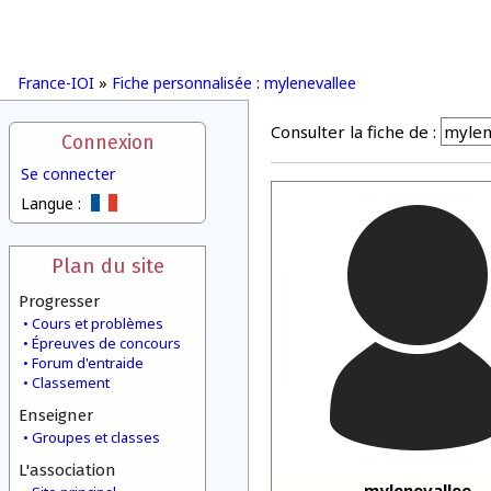
France-IOI
»
Fiche personnalisée : mylenevallee
Consulter la fiche de :
Connexion
Se connecter
Langue :
Plan du site
Progresser
Cours et problèmes
Épreuves de concours
Forum d'entraide
Classement
Enseigner
Groupes et classes
L'association
mylenevallee