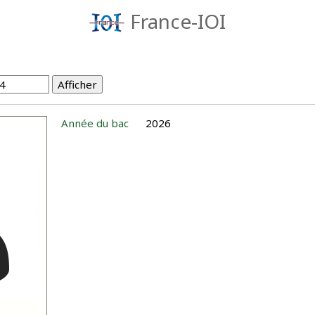
France-IOI
Année du bac
2026