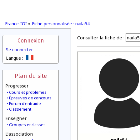
France-IOI
»
Fiche personnalisée : naila54
Consulter la fiche de :
Connexion
Se connecter
Langue :
Plan du site
Progresser
Cours et problèmes
Épreuves de concours
Forum d'entraide
Classement
Enseigner
Groupes et classes
L'association
naila54