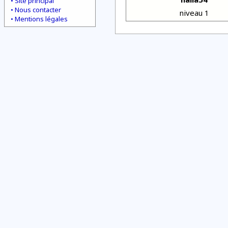
Site principal
Nous contacter
niveau 1
Mentions légales