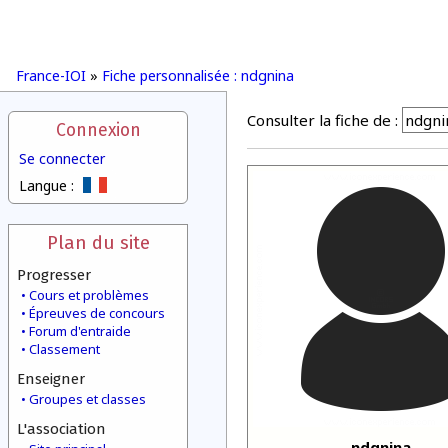
France-IOI
»
Fiche personnalisée : ndgnina
Consulter la fiche de :
Connexion
Se connecter
Langue :
Plan du site
Progresser
Cours et problèmes
Épreuves de concours
Forum d'entraide
Classement
Enseigner
Groupes et classes
L'association
ndgnina