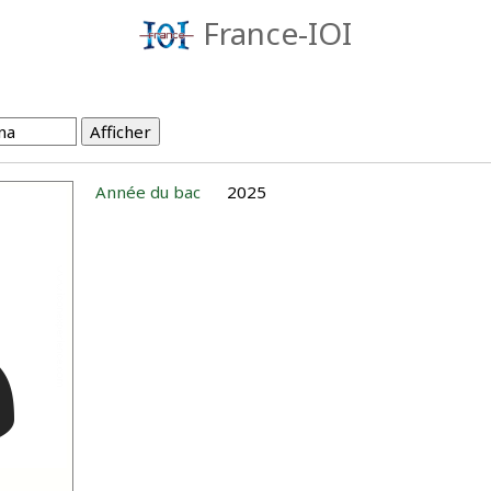
France-IOI
Année du bac
2025