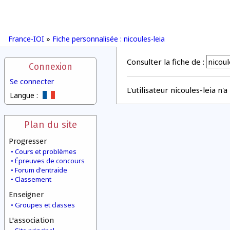
France-IOI
»
Fiche personnalisée : nicoules-leia
Consulter la fiche de :
Connexion
Se connecter
L'utilisateur nicoules-leia n'
Langue :
Plan du site
Progresser
Cours et problèmes
Épreuves de concours
Forum d'entraide
Classement
Enseigner
Groupes et classes
L'association