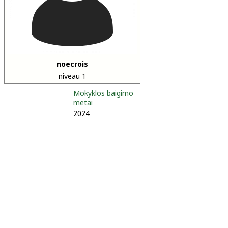
noecrois
niveau 1
Mokyklos baigimo
metai
2024