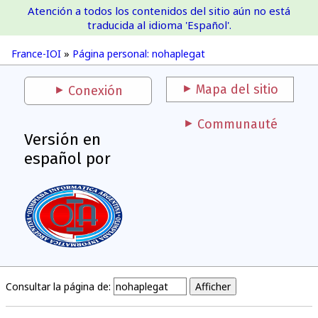
Atención a todos los contenidos del sitio aún no está
France-IOI
traducida al idioma 'Español'.
France-IOI
»
Página personal: nohaplegat
Mapa del sitio
Conexión
Communauté
Versión en
español por
Consultar la página de: