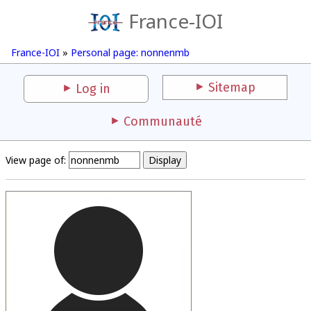
France-IOI
France-IOI
»
Personal page: nonnenmb
Sitemap
Log in
Communauté
View page of: