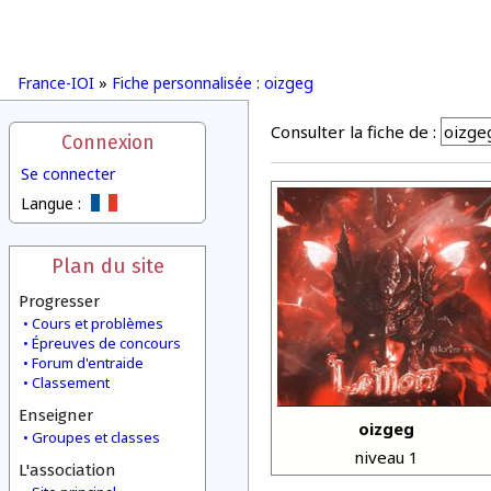
France-IOI
»
Fiche personnalisée : oizgeg
Consulter la fiche de :
Connexion
Se connecter
Langue :
Plan du site
Progresser
Cours et problèmes
Épreuves de concours
Forum d'entraide
Classement
Enseigner
oizgeg
Groupes et classes
niveau 1
L'association