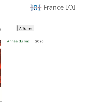
France-IOI
Année du bac
2026