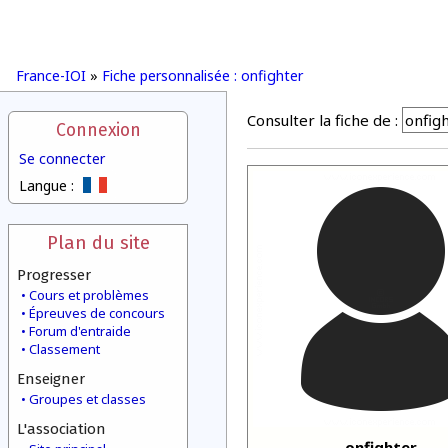
France-IOI
»
Fiche personnalisée : onfighter
Consulter la fiche de :
Connexion
Se connecter
Langue :
Plan du site
Progresser
Cours et problèmes
Épreuves de concours
Forum d'entraide
Classement
Enseigner
Groupes et classes
L'association
onfighter