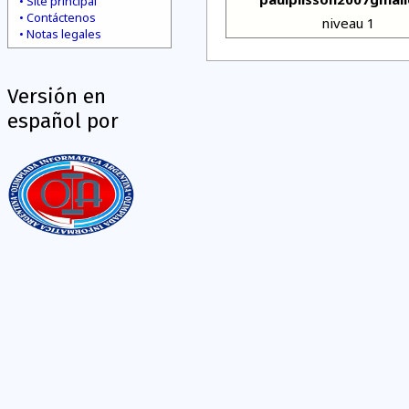
Site principal
Contáctenos
niveau 1
Notas legales
Versión en
español por