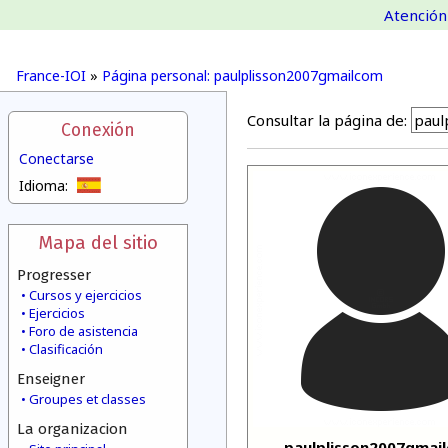
Atención 
France-IOI
»
Página personal: paulplisson2007gmailcom
Consultar la página de:
Conexión
Conectarse
Idioma:
Mapa del sitio
Progresser
Cursos y ejercicios
Ejercicios
Foro de asistencia
Clasificación
Enseigner
Groupes et classes
La organizacion
paulplisson2007gmai