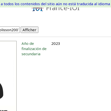
a todos los contenidos del sitio aún no está traducida al idioma 
France-IOI
Año de
2023
finalización de
secundaria
lcom