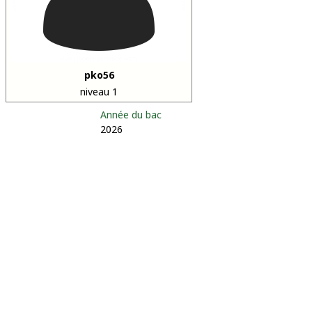
pko56
niveau 1
Année du bac
2026