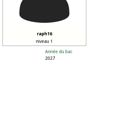
raph16
niveau 1
Année du bac
2027