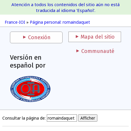
Atención a todos los contenidos del sitio aún no está
France-IOI
traducida al idioma 'Español'.
France-IOI
»
Página personal: romaindaquet
Mapa del sitio
Conexión
Communauté
Versión en
español por
Consultar la página de: