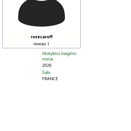
rosecaroff
niveau 1
Mokyklos baigimo
metai
2026
Šalis
FRANCE